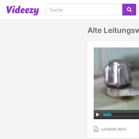
Alte Leitungs
LICENSE INFO