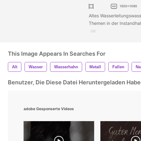
1920x1080
Altes Wasserleitungswasse
Themen in der Instandhal
This Image Appears In Searches For
Alt
Wasser
Wasserhahn
Metall
Fallen
Na
Benutzer, Die Diese Datei Heruntergeladen Ha
adobe Gesponserte Videos