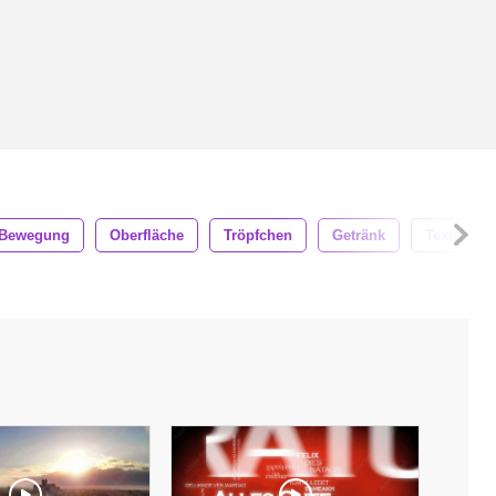
Bewegung
Oberfläche
Tröpfchen
Getränk
Textur