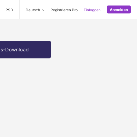
Anmelden
PSD
Deutsch
Registrieren Pro
Einloggen
is-Download