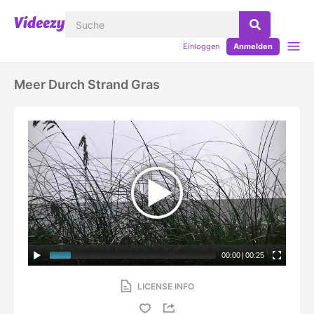
Einloggen
Anmelden
Meer Durch Strand Gras
00:00
|
00:25
LICENSE INFO