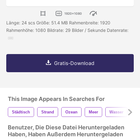
1920x1080
Länge: 24 scs Größe: 51.4 MB Rahmenbreite: 1920
Rahmenhöhe: 1080 Bildrate: 29 Bilder / Sekunde Datenrate:
Gratis-Download
This Image Appears In Searches For
Städtisch
Strand
Ozean
Meer
Wasser
Sa
Benutzer, Die Diese Datei Heruntergeladen
Haben, Haben Außerdem Heruntergeladen