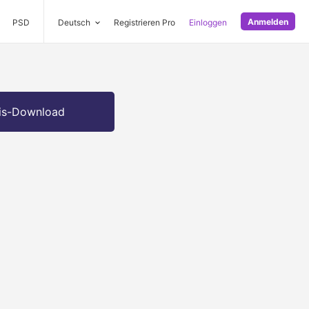
Anmelden
PSD
Deutsch
Registrieren Pro
Einloggen
is-Download