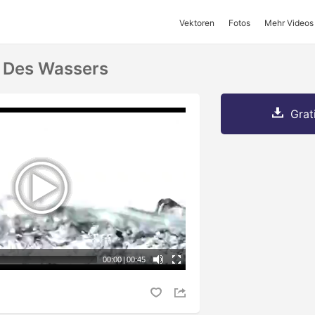
Vektoren
Fotos
Mehr Videos
 Des Wassers
Grat
00:00
|
00:45