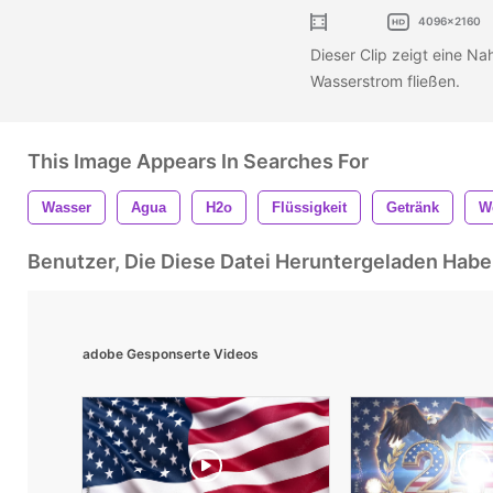
4096x2160
Dieser Clip zeigt eine N
Wasserstrom fließen.
This Image Appears In Searches For
Wasser
Agua
H2o
Flüssigkeit
Getränk
W
Benutzer, Die Diese Datei Heruntergeladen Ha
adobe Gesponserte Videos