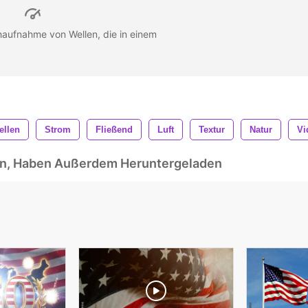
ahaufnahme von Wellen, die in einem
ellen
Strom
Fließend
Luft
Textur
Natur
Vi
ben, Haben Außerdem Heruntergeladen