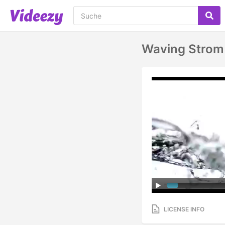
Waving Strom
LICENSE INFO