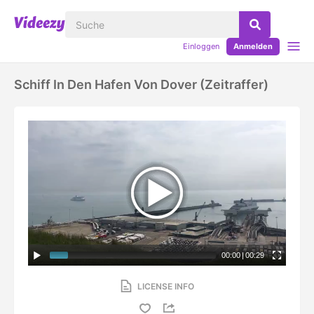
Einloggen
Anmelden
Schiff In Den Hafen Von Dover (Zeitraffer)
00:00
|
00:29
LICENSE INFO