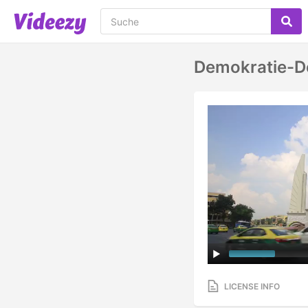
Demokratie-De
LICENSE INFO