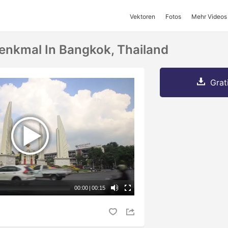
Vektoren
Fotos
Mehr Videos
nkmal In Bangkok, Thailand
Grat
00:00
|
00:15