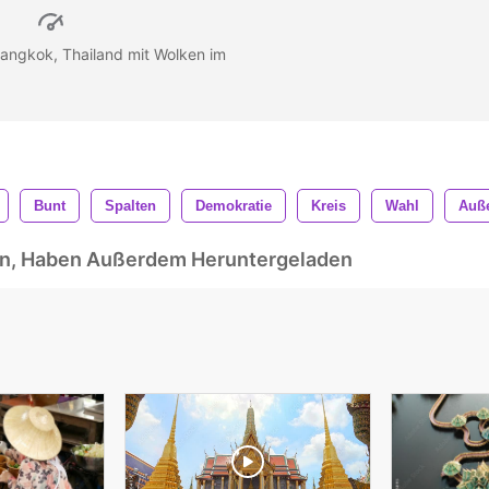
angkok, Thailand mit Wolken im
Bunt
Spalten
Demokratie
Kreis
Wahl
Auß
ben, Haben Außerdem Heruntergeladen