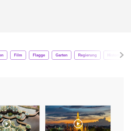
en
Film
Flagge
Garten
Regierung
Historisch