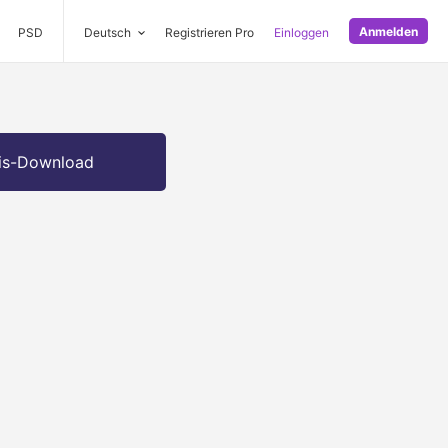
Anmelden
PSD
Deutsch
Registrieren Pro
Einloggen
is-Download