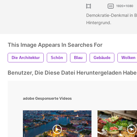
1920x1080
Demokratie-Denkmal in B
Hintergrund.
This Image Appears In Searches For
Die Architektur
Schön
Blau
Gebäude
Wolken
Benutzer, Die Diese Datei Heruntergeladen Ha
adobe Gesponserte Videos