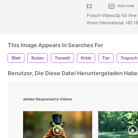
1920x1080
Frosch-Videoclip für Ihre
Ihrem Filmmaterial. HD 1
This Image Appears In Searches For
Blatt
Boden
Tierwelt
Kröte
Tier
Tropisch
Benutzer, Die Diese Datei Heruntergeladen Ha
adobe Gesponserte Videos