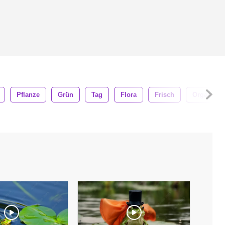
Pflanze
Grün
Tag
Flora
Frisch
Organisch