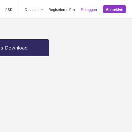
Anmelden
PSD
Deutsch
Registrieren Pro
Einloggen
is-Download