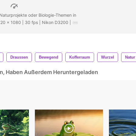
 Naturprojekte oder Biologie-Themen in
920 x 1080 | 30 fps | Nikon D3200 |
Draussen
Bewegend
Kofferraum
Wurzel
Natur
ben, Haben Außerdem Heruntergeladen