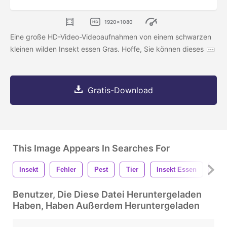
1920x1080
Eine große HD-Video-Videoaufnahmen von einem schwarzen
kleinen wilden Insekt essen Gras. Hoffe, Sie können dieses
Gratis-Download
This Image Appears In Searches For
Insekt
Fehler
Pest
Tier
Insekt Essen
Bug
Benutzer, Die Diese Datei Heruntergeladen
Haben, Haben Außerdem Heruntergeladen