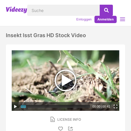
Einloggen
Anmelden
Insekt Isst Gras HD Stock Video
00:00
|
00:41
LICENSE INFO