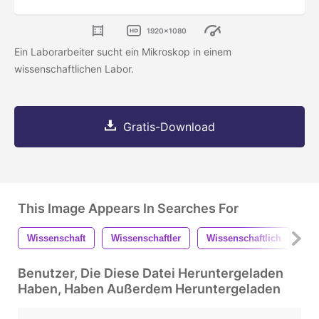
1920x1080
Ein Laborarbeiter sucht ein Mikroskop in einem
wissenschaftlichen Labor.
Gratis-Download
This Image Appears In Searches For
Wissenschaft
Wissenschaftler
Wissenschaftlich
La
Benutzer, Die Diese Datei Heruntergeladen
Haben, Haben Außerdem Heruntergeladen