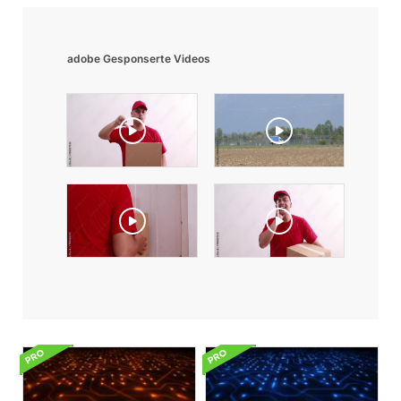
adobe Gesponserte Videos