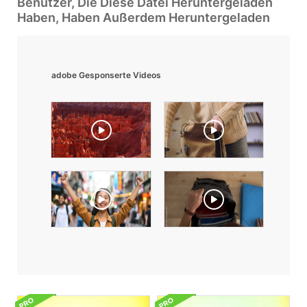
Benutzer, Die Diese Datei Heruntergeladen
Haben, Haben Außerdem Heruntergeladen
adobe Gesponserte Videos