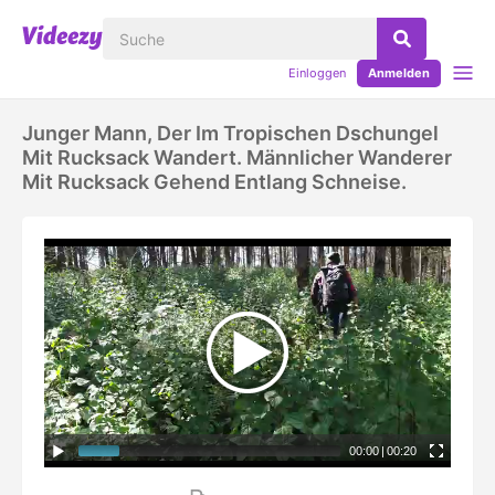
Einloggen
Anmelden
Junger Mann, Der Im Tropischen Dschungel
Mit Rucksack Wandert. Männlicher Wanderer
Mit Rucksack Gehend Entlang Schneise.
00:00
|
00:20