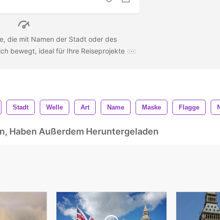
e, die mit Namen der Stadt oder des
ch bewegt, ideal für Ihre Reiseprojekte
Stadt
Welle
Art
Name
Maske
Flagge
ben, Haben Außerdem Heruntergeladen