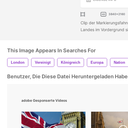
3840x2160
Clip der Markierungsfahn
Landes im Vordergrund si
This Image Appears In Searches For
London
Vereinigt
Königreich
Europa
Nation
Benutzer, Die Diese Datei Heruntergeladen Ha
adobe Gesponserte Videos