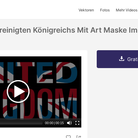
Vektoren
Fotos
Mehr Videos
reinigten Königreichs Mit Art Maske I
Grat
00:00
|
00:15