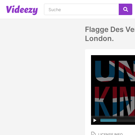
Flagge Des Ve
London.
LICENSE INFO