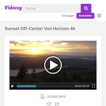
Einloggen
Anmelden
Sunset Off-Center Von Horizon 4k
00:00
|
00:10
LICENSE INFO