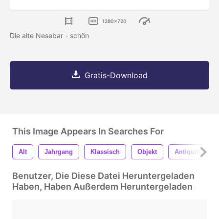
1280x720
Die alte Nesebar - schön
Gratis-Download
This Image Appears In Searches For
Alt
Jahrgang
Klassisch
Objekt
Antiquität
Benutzer, Die Diese Datei Heruntergeladen
Haben, Haben Außerdem Heruntergeladen