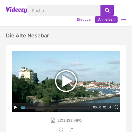
Einloggen
Anmelden
Die Alte Nesebar
00:00
|
01:04
LICENSE INFO