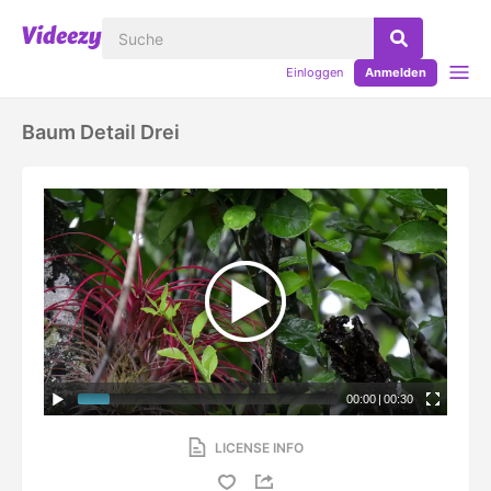
Einloggen
Anmelden
Baum Detail Drei
00:00
|
00:30
LICENSE INFO