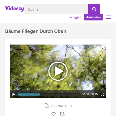
Einloggen
Anmelden
Bäume Fliegen Durch Oben
00:00
|
00:10
LICENSE INFO