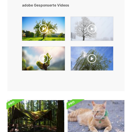
adobe Gesponserte Videos