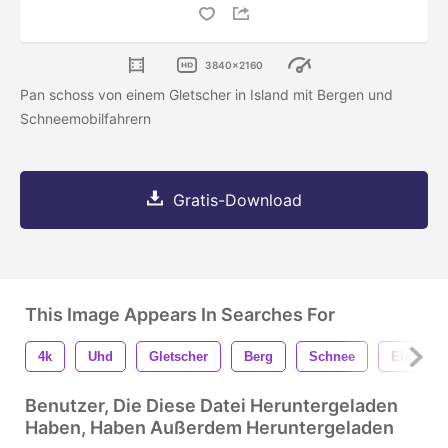
3840x2160
Pan schoss von einem Gletscher in Island mit Bergen und
Schneemobilfahrern
Gratis-Download
This Image Appears In Searches For
4k
Uhd
Gletscher
Berg
Schnee
Eis
Benutzer, Die Diese Datei Heruntergeladen
Haben, Haben Außerdem Heruntergeladen