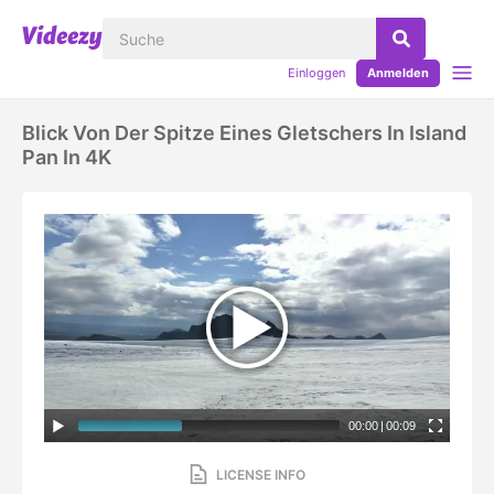
Einloggen
Anmelden
Blick Von Der Spitze Eines Gletschers In Island
Pan In 4K
00:00
|
00:09
LICENSE INFO