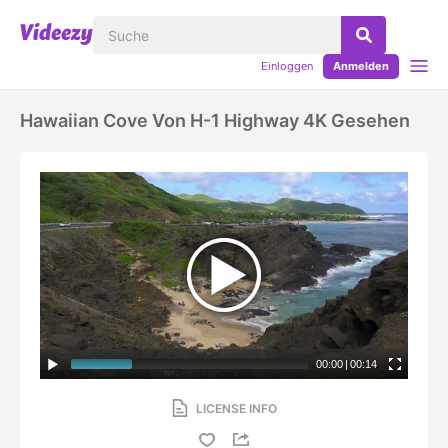
Einloggen
Anmelden
Hawaiian Cove Von H-1 Highway 4K Gesehen
00:00
|
00:14
LICENSE INFO