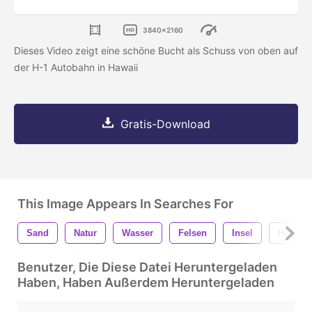
3840x2160
Dieses Video zeigt eine schöne Bucht als Schuss von oben auf
der H-1 Autobahn in Hawaii
Gratis-Download
This Image Appears In Searches For
Sand
Natur
Wasser
Felsen
Insel
Hawaii
Benutzer, Die Diese Datei Heruntergeladen
Haben, Haben Außerdem Heruntergeladen