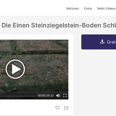
Vektoren
Fotos
Mehr Videos
 Die Einen Steinziegelstein-Boden Sch
Grat
00:00
|
00:10