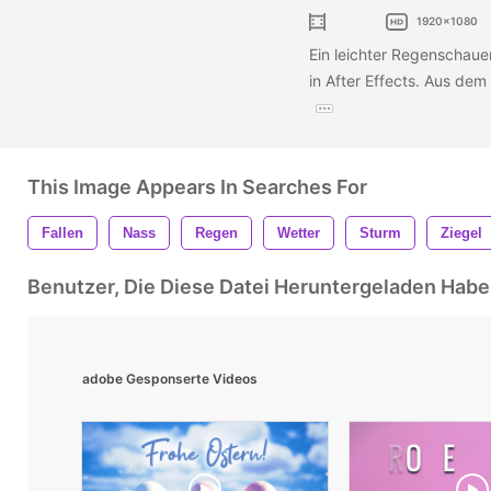
1920x1080
Ein leichter Regenschaue
in After Effects. Aus de
This Image Appears In Searches For
Fallen
Nass
Regen
Wetter
Sturm
Ziegel
Benutzer, Die Diese Datei Heruntergeladen Ha
adobe Gesponserte Videos