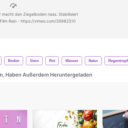
r macht den Ziegelboden nass. Stabilisiert
m Film Rain - https://vimeo.com/39982310
Boden
Stein
Rot
Wasser
Natur
Regentrop
ben, Haben Außerdem Heruntergeladen