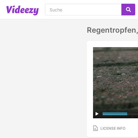
Regentropfen,
LICENSE INFO