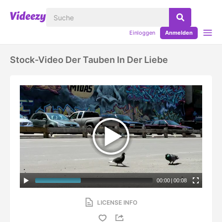
Einloggen
Anmelden
Stock-Video Der Tauben In Der Liebe
00:00
|
00:08
LICENSE INFO