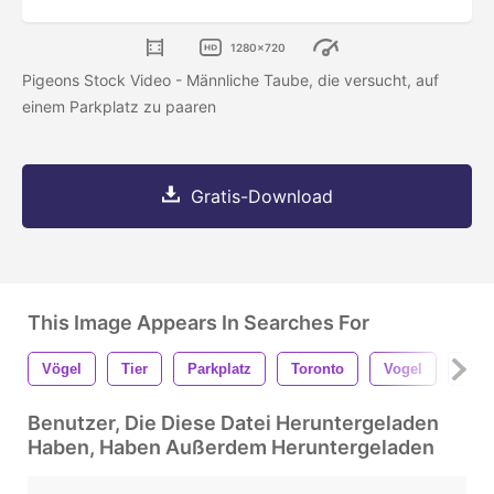
1280x720
Pigeons Stock Video - Männliche Taube, die versucht, auf
einem Parkplatz zu paaren
Gratis-Download
This Image Appears In Searches For
Vögel
Tier
Parkplatz
Toronto
Vogel
Natu
Benutzer, Die Diese Datei Heruntergeladen
Haben, Haben Außerdem Heruntergeladen