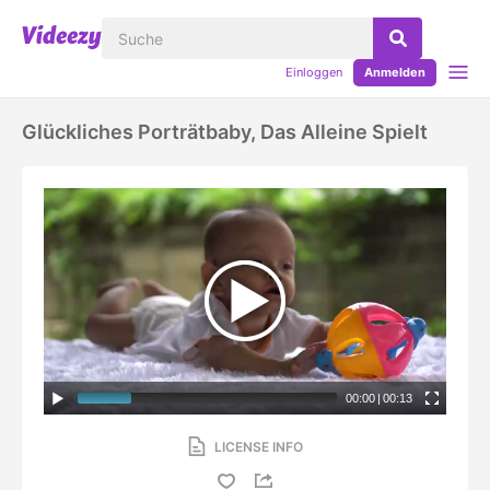
Einloggen
Anmelden
Glückliches Porträtbaby, Das Alleine Spielt
00:00
|
00:13
LICENSE INFO