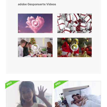
adobe Gesponserte Videos