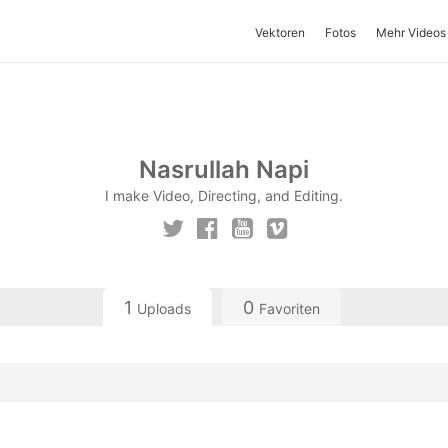
Vektoren
Fotos
Mehr Videos
Nasrullah Napi
I make Video, Directing, and Editing.
1
0
Uploads
Favoriten