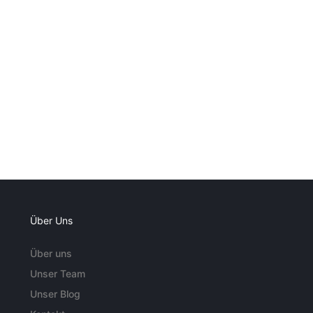
Über Uns
Über uns
Unser Team
Unser Blog