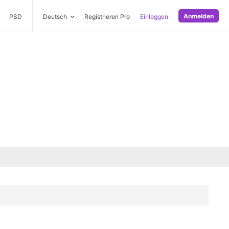
Anmelden
PSD
Deutsch
Registrieren Pro
Einloggen