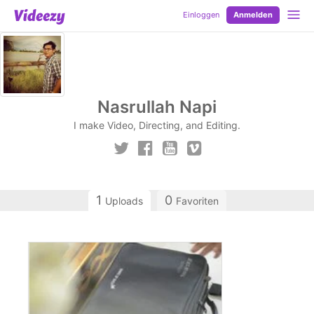
Einloggen
Anmelden
Nasrullah Napi
I make Video, Directing, and Editing.
1
0
Uploads
Favoriten