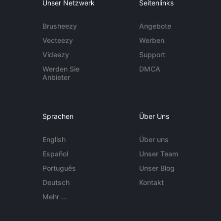
Unser Netzwerk
Seitenlinks
Brusheezy
Angebote
Vecteezy
Werben
Videezy
Support
Werden Sie
DMCA
Anbieter
Sprachen
Über Uns
English
Über uns
Español
Unser Team
Português
Unser Blog
Deutsch
Kontakt
Mehr ...