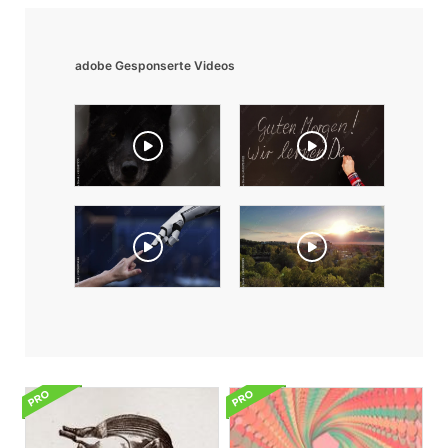
adobe Gesponserte Videos