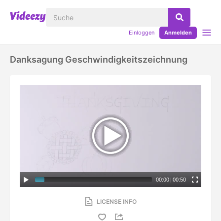
Einloggen
Anmelden
Danksagung Geschwindigkeitszeichnung
00:00
|
00:50
LICENSE INFO