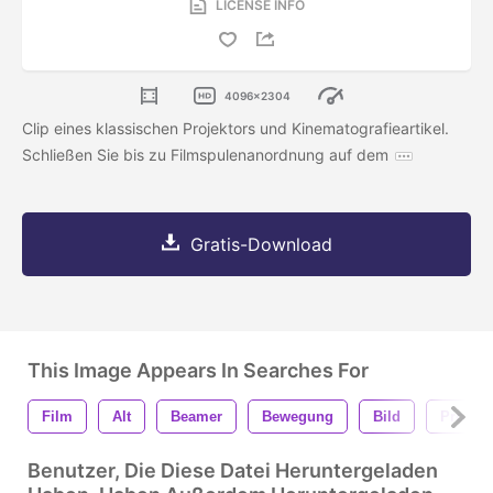
LICENSE INFO
4096x2304
Clip eines klassischen Projektors und Kinematografieartikel.
Schließen Sie bis zu Filmspulenanordnung auf dem
Gratis-Download
This Image Appears In Searches For
Film
Alt
Beamer
Bewegung
Bild
Projekt
Benutzer, Die Diese Datei Heruntergeladen