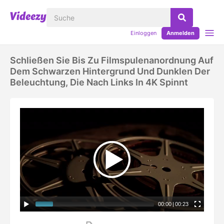
Einloggen
Anmelden
Schließen Sie Bis Zu Filmspulenanordnung Auf
Dem Schwarzen Hintergrund Und Dunklen Der
Beleuchtung, Die Nach Links In 4K Spinnt
00:00
|
00:23