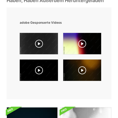
Haben, Haben Außerdem Heruntergeladen
adobe Gesponserte Videos