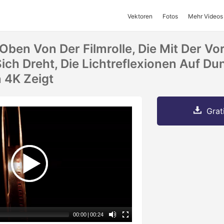
Vektoren
Fotos
Mehr Videos
Oben Von Der Filmrolle, Die Mit Der Vo
ich Dreht, Die Lichtreflexionen Auf D
n 4K Zeigt
Grat
00:00
|
00:24