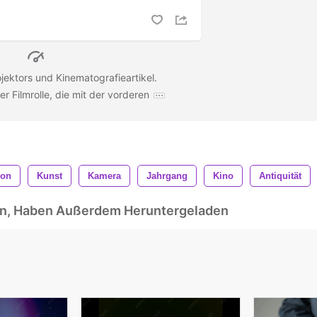
ojektors und Kinematografieartikel.
r Filmrolle, die mit der vorderen
ion
Kunst
Kamera
Jahrgang
Kino
Antiquität
ben, Haben Außerdem Heruntergeladen