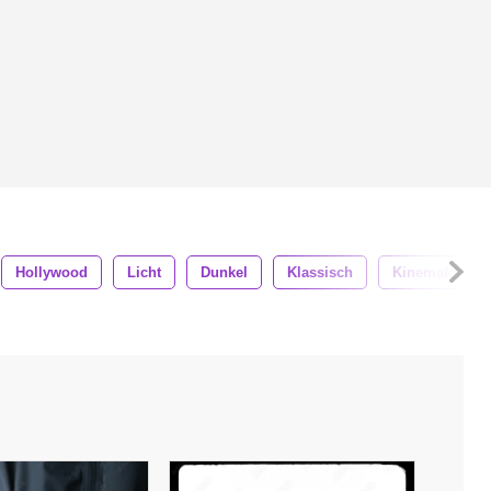
Hollywood
Licht
Dunkel
Klassisch
Kinematograp