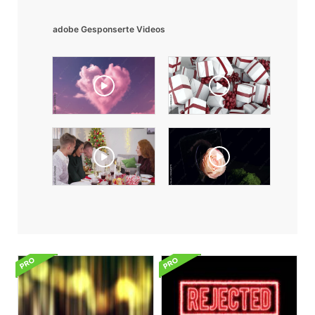
adobe Gesponserte Videos