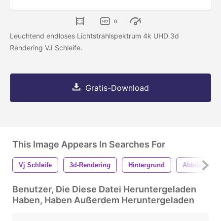
0
Leuchtend endloses Lichtstrahlspektrum 4k UHD 3d
Rendering VJ Schleife.
Gratis-Download
This Image Appears In Searches For
Vj Schleife
3d-Rendering
Hintergrund
Abbildung 3
Benutzer, Die Diese Datei Heruntergeladen
Haben, Haben Außerdem Heruntergeladen