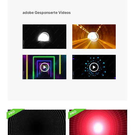
adobe Gesponserte Videos