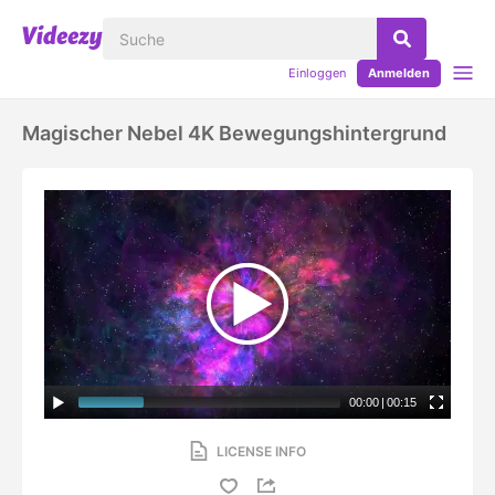
Einloggen
Anmelden
Magischer Nebel 4K Bewegungshintergrund
00:00
|
00:15
LICENSE INFO