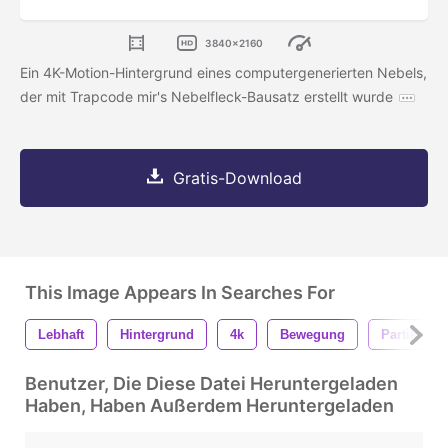
3840x2160
Ein 4K-Motion-Hintergrund eines computergenerierten Nebels,
der mit Trapcode mir's Nebelfleck-Bausatz erstellt wurde
Gratis-Download
This Image Appears In Searches For
Lebhaft
Hintergrund
4k
Bewegung
Partikel
Benutzer, Die Diese Datei Heruntergeladen
Haben, Haben Außerdem Heruntergeladen