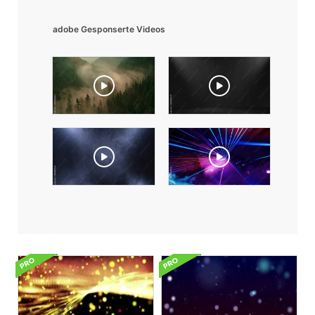
adobe Gesponserte Videos