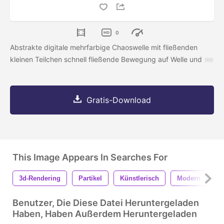
0
Abstrakte digitale mehrfarbige Chaoswelle mit fließenden
kleinen Teilchen schnell fließende Bewegung auf Welle und
Gratis-Download
This Image Appears In Searches For
3d-Rendering
Partikel
Künstlerisch
Modern
B
Benutzer, Die Diese Datei Heruntergeladen
Haben, Haben Außerdem Heruntergeladen