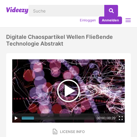
Einloggen
Anmelden
Digitale Chaospartikel Wellen Fließende
Technologie Abstrakt
00:00
|
00:20
LICENSE INFO