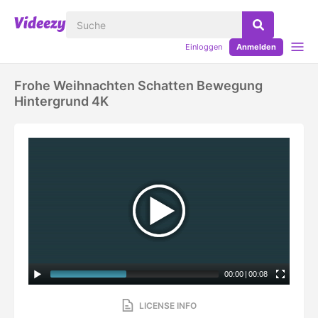
Einloggen
Anmelden
Frohe Weihnachten Schatten Bewegung
Hintergrund 4K
00:00
|
00:08
LICENSE INFO