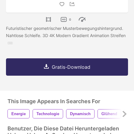
0
Futuristischer geometrischer Musterbewegungshintergrund.
Nahtlose Schleife. 3D 4K Modern Gradient Animation Streifen
Gratis-Download
This Image Appears In Searches For
Energie
Technologie
Dynamisch
Glühend
Er
Benutzer, Die Diese Datei Heruntergeladen