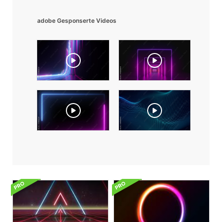
adobe Gesponserte Videos