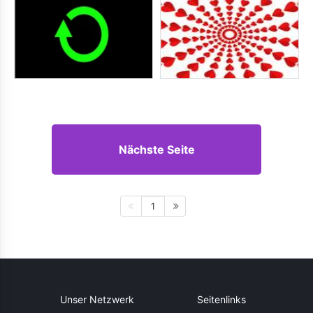
Nächste Seite
1
Unser Netzwerk
Seitenlinks