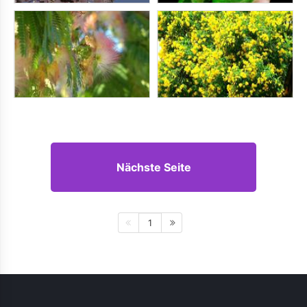
Nächste Seite
1