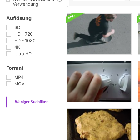
Verwendung
Auflösung
SD
HD - 720
HD - 1080
4K
Ultra HD
Format
MP4
MOV
Weniger Suchfilter