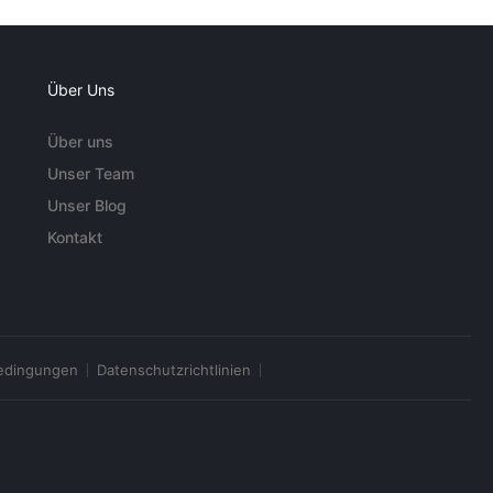
Über Uns
Über uns
Unser Team
Unser Blog
Kontakt
edingungen
Datenschutzrichtlinien