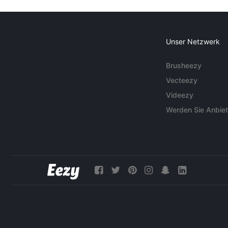
Unser Netzwerk
Brusheezy
Vecteezy
Videezy
Werden Sie Anbiet