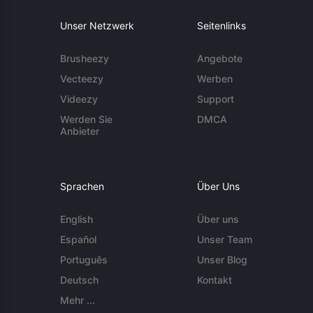
Unser Netzwerk
Seitenlinks
Brusheezy
Angebote
Vecteezy
Werben
Videezy
Support
Werden Sie
DMCA
Anbieter
Sprachen
Über Uns
English
Über uns
Español
Unser Team
Português
Unser Blog
Deutsch
Kontakt
Mehr ...