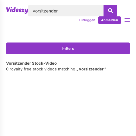
lose
Einloggen
Anmelden
Filters
Vorsitzender Stock-Video
0 royalty free stock videos matching
vorsitzender