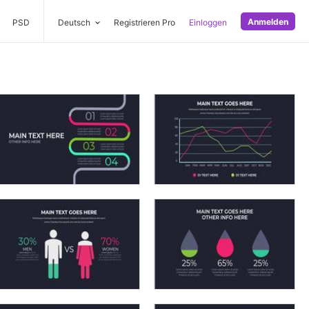
Anmelden
PSD
Deutsch
Registrieren Pro
Einloggen