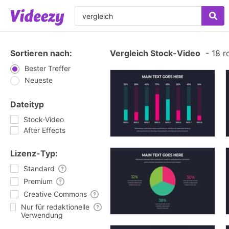
Sortieren nach:
Vergleich Stock-Video
-
18 r
Bester Treffer
Neueste
Dateityp
Stock-Video
After Effects
Lizenz-Typ:
Standard
Premium
Creative Commons
Nur für redaktionelle
Verwendung