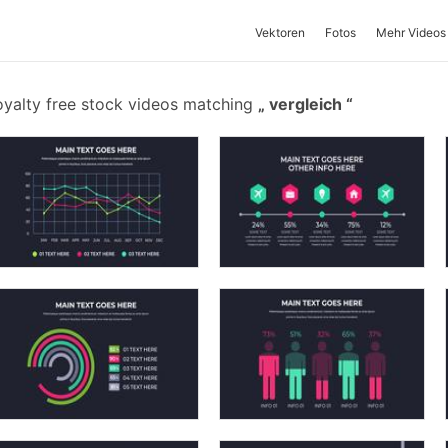
Vektoren
Fotos
Mehr Videos
oyalty free stock videos matching
vergleich