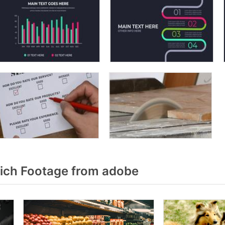
ich Footage from adobe