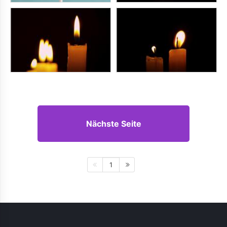
Nächste Seite
1