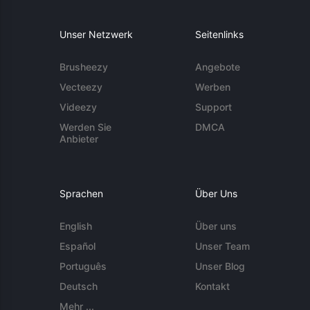
Unser Netzwerk
Seitenlinks
Brusheezy
Angebote
Vecteezy
Werben
Videezy
Support
Werden Sie
DMCA
Anbieter
Sprachen
Über Uns
English
Über uns
Español
Unser Team
Português
Unser Blog
Deutsch
Kontakt
Mehr ...