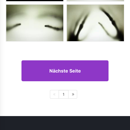
Nächste Seite
1