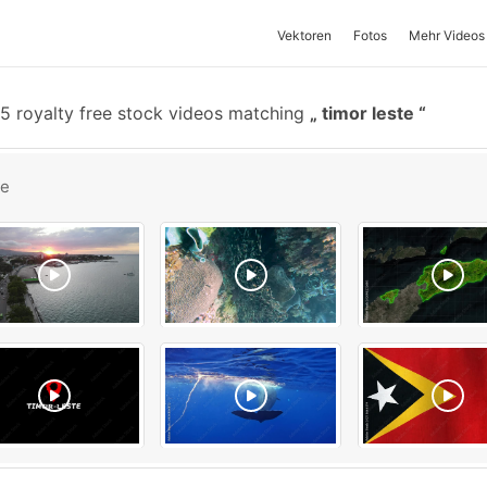
Vektoren
Fotos
Mehr Videos
5 royalty free stock videos matching
timor leste
be