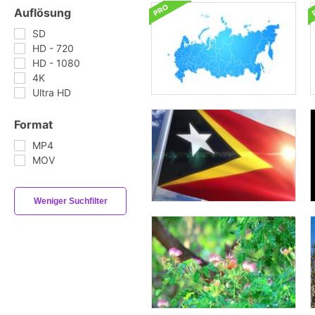
Auflösung
SD
HD - 720
HD - 1080
4K
Ultra HD
Format
MP4
MOV
Weniger Suchfilter