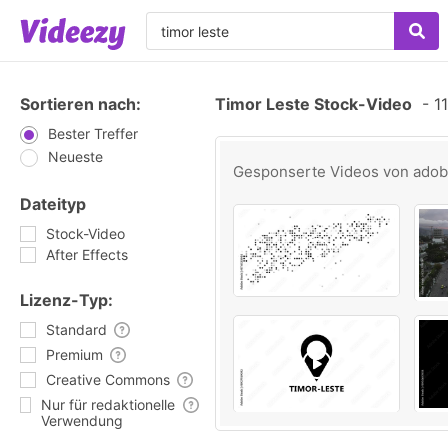
Sortieren nach:
Timor Leste Stock-Video
-
11
Bester Treffer
Neueste
Gesponserte Videos von
ado
Dateityp
Stock-Video
After Effects
Lizenz-Typ:
Standard
Premium
Creative Commons
Nur für redaktionelle
Verwendung