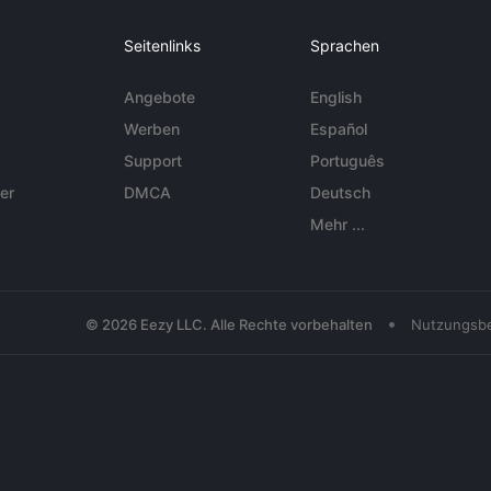
Seitenlinks
Sprachen
Angebote
English
Werben
Español
Support
Português
er
DMCA
Deutsch
Mehr ...
•
© 2026 Eezy LLC. Alle Rechte vorbehalten
Nutzungsb