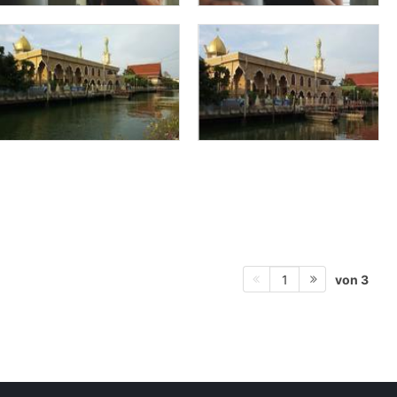
von 3
1