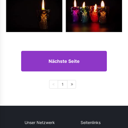
Nächste Seite
1
Unser Netzwerk
Seitenlinks