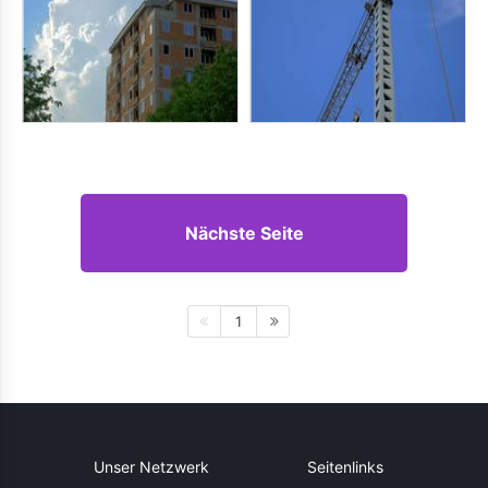
Nächste Seite
1
Unser Netzwerk
Seitenlinks