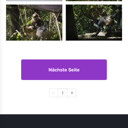
Nächste Seite
1