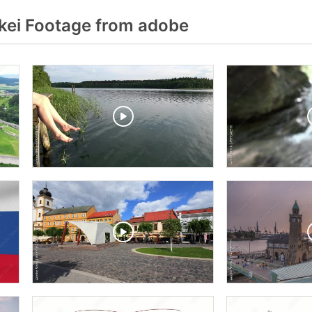
ei Footage from adobe