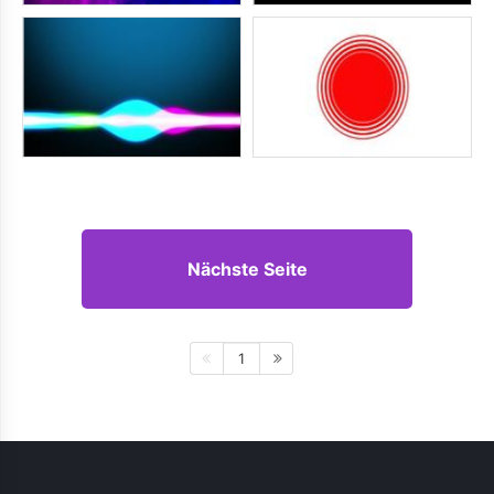
Nächste Seite
1