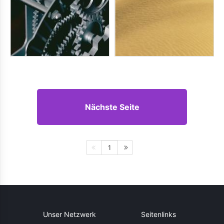
Nächste Seite
1
Unser Netzwerk
Seitenlinks