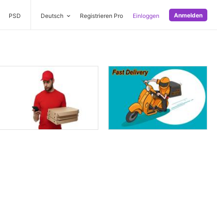
Anmelden
PSD
Deutsch
Registrieren Pro
Einloggen