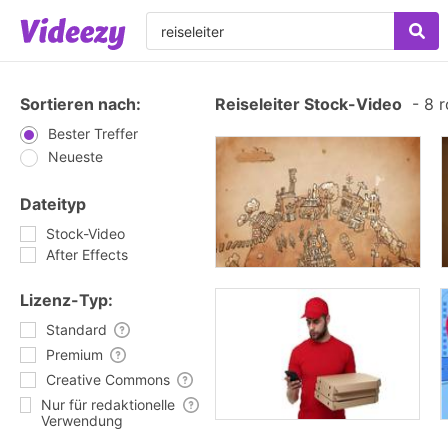
Sortieren nach:
Reiseleiter Stock-Video
-
8 r
Bester Treffer
Neueste
Dateityp
Stock-Video
After Effects
Lizenz-Typ:
Standard
Premium
Creative Commons
Nur für redaktionelle
Verwendung