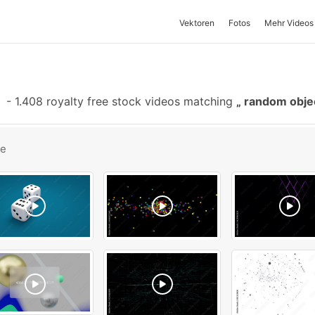
Vektoren
Fotos
Mehr Videos
-
1.408 royalty free stock videos matching
random obje
be