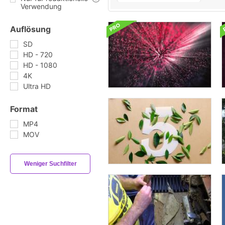
Verwendung
Auflösung
SD
HD - 720
HD - 1080
4K
Ultra HD
Format
MP4
MOV
Weniger Suchfilter