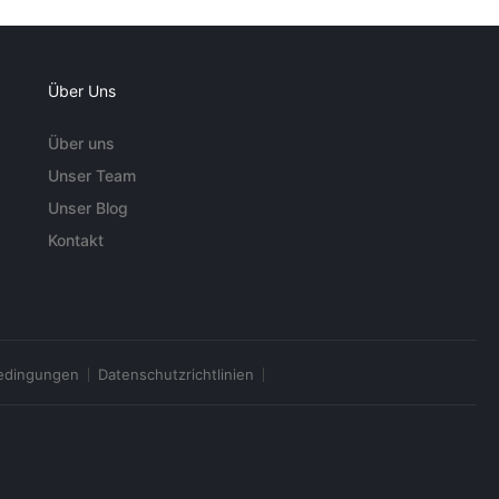
Über Uns
Über uns
Unser Team
Unser Blog
Kontakt
edingungen
Datenschutzrichtlinien