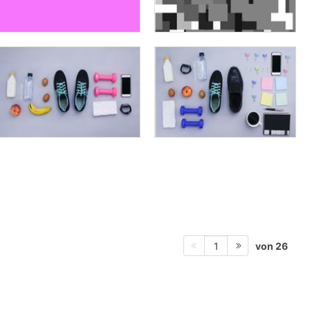
von 26
1