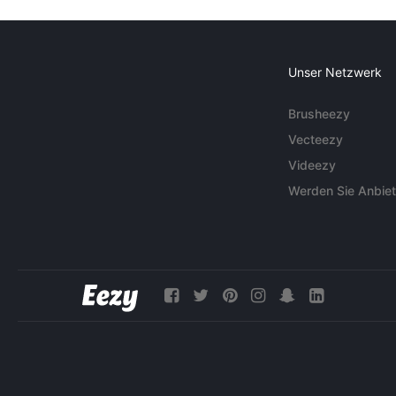
Unser Netzwerk
Brusheezy
Vecteezy
Videezy
Werden Sie Anbiet