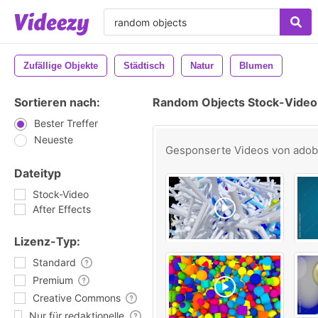
Zufällige Objekte
Städtisch
Natur
Blumen
Sortieren nach:
Random Objects Stock-Video
Bester Treffer
Neueste
Gesponserte Videos von
ado
Dateityp
Stock-Video
After Effects
Lizenz-Typ:
Standard
Premium
Creative Commons
Nur für redaktionelle