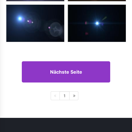
Nächste Seite
1